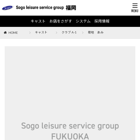
キャスト
お店をさがす
システム
採用情報
キャスト
クラブ A-1
菊地 あみ
HOME