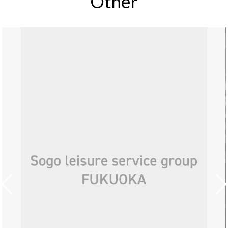
Other