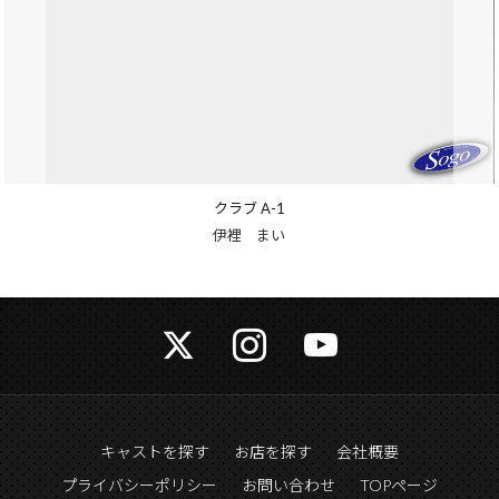
ブ A-1
クラブ
 まい
姫嶋
キャストを探す
お店を探す
会社概要
プライバシーポリシー
お問い合わせ
TOPページ