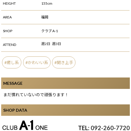
HEIGHT
155cm
AREA
福岡
SHOP
クラブ A-1
週2日
週3日
ATTEND
癒し系
かわいい系
聞き上手
MESSAGE
まだ慣れていないので頑張ります！
SHOP DATA
092-260-7720