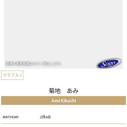
クラブ A-1
菊地 あみ
Ami Kikuchi
BIRTHDAY
2月6日