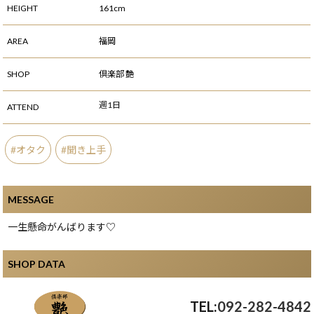
HEIGHT
161cm
AREA
福岡
SHOP
倶楽部 艶
週1日
ATTEND
オタク
聞き上手
MESSAGE
一生懸命がんばります♡
SHOP DATA
092-282-4842