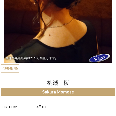
倶楽部 艶
桃瀬 桜
Sakura Momose
BIRTHDAY
4月1日