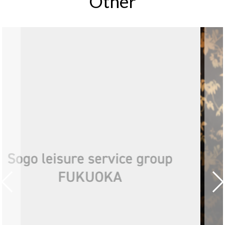
Other