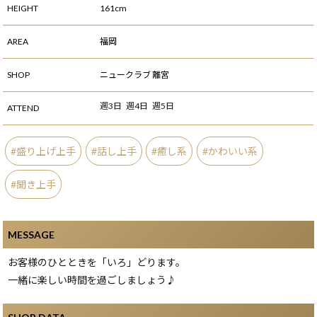
HEIGHT
161cm
AREA
福岡
SHOP
ニュークラブ 離宮
週3日
週4日
週5日
ATTEND
盛り上げ上手
話し上手
癒し系
かわいい系
聞き上手
MESSAGE
お客様のひとときを「いろ」どります。
一緒に楽しい時間を過ごしましょう♪