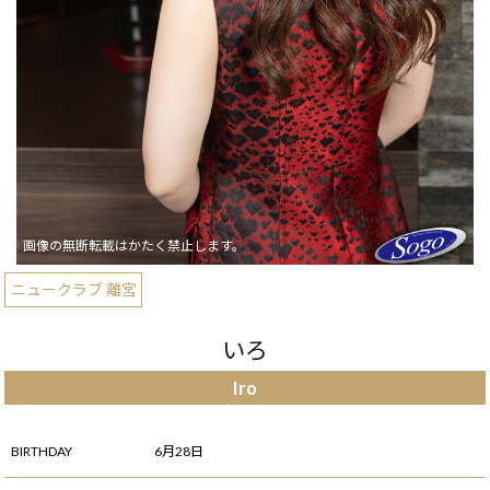
ニュークラブ 離宮
いろ
Iro
BIRTHDAY
6月28日