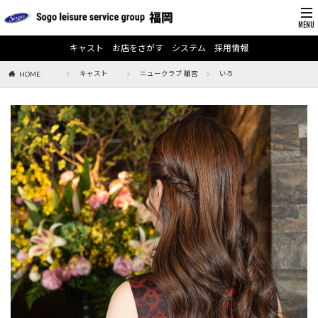
キャスト
お店をさがす
システム
採用情報
キャスト
ニュークラブ 離宮
いろ
HOME