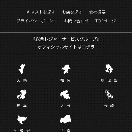
キャストを探す
お店を探す
会社概要
プライバシーポリシー
お問い合わせ
TOPページ
『総合レジャーサービスグループ』
オフィシャルサイトはコチラ
宮
崎
福
岡
鹿児
島
熊
本
大
分
長
崎
久留
米
広
島