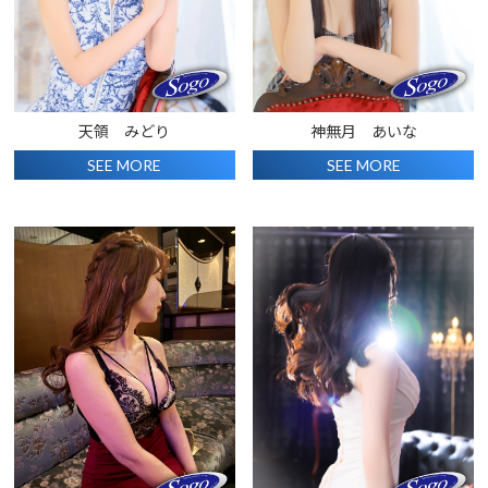
天領 みどり
神無月 あいな
SEE MORE
SEE MORE