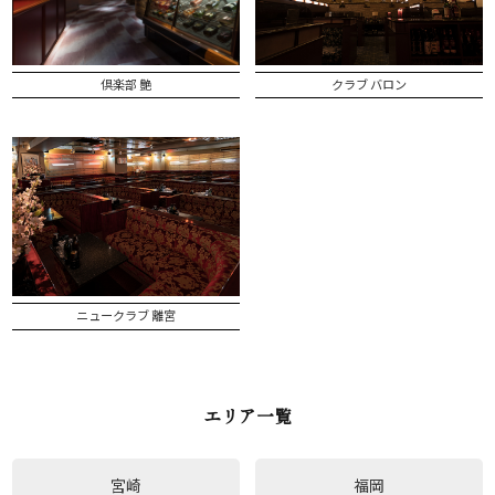
倶楽部 艶
クラブ バロン
ニュークラブ 離宮
エリア一覧
宮崎
福岡