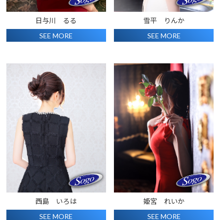
日与川 るる
雪平 りんか
SEE MORE
SEE MORE
西島 いろは
姫宮 れいか
SEE MORE
SEE MORE