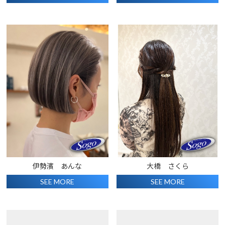
伊勢濱 あんな
大橋 さくら
SEE MORE
SEE MORE