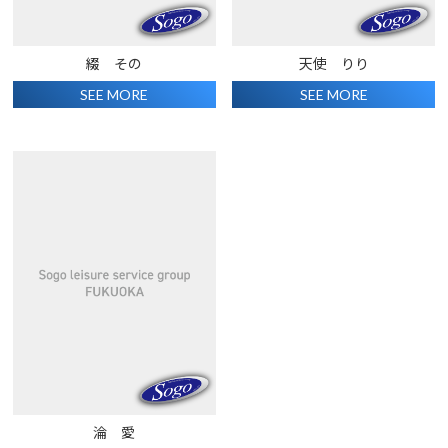
綴 その
天使 りり
SEE MORE
SEE MORE
淪 愛