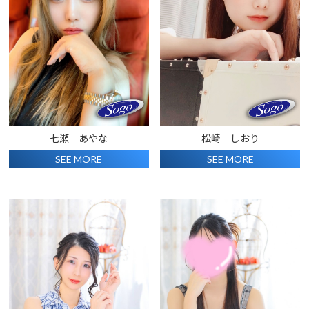
七瀬 あやな
松崎 しおり
SEE MORE
SEE MORE