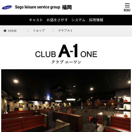
キャスト
お店をさがす
システム
採用情報
ショップ
クラブ A-1
HOME